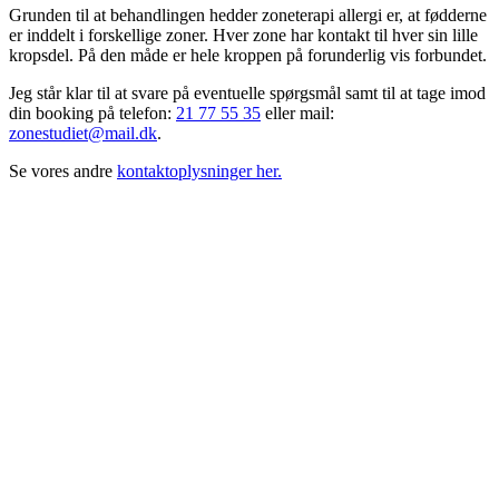
Grunden til at behandlingen hedder zoneterapi allergi er, at fødderne
er inddelt i forskellige zoner. Hver zone har kontakt til hver sin lille
kropsdel. På den måde er hele kroppen på forunderlig vis forbundet.
Jeg står klar til at svare på eventuelle spørgsmål samt til at tage imod
din booking på telefon:
21 77 55 35
eller mail:
zonestudiet@mail.dk
.
Se vores andre
kontaktoplysninger her.