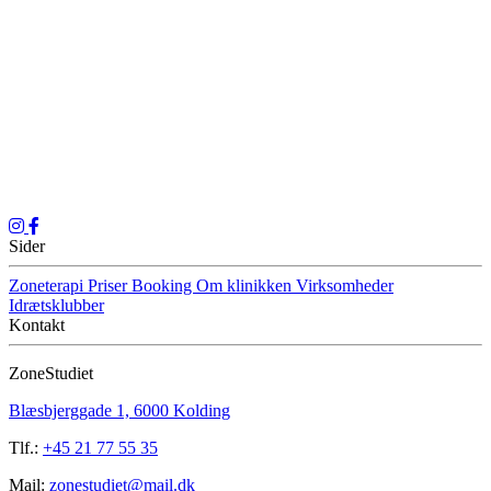
Sider
Zoneterapi
Priser
Booking
Om klinikken
Virksomheder
Idrætsklubber
Kontakt
ZoneStudiet
Blæsbjerggade 1, 6000 Kolding
Tlf.:
+45 21 77 55 35
Mail:
zonestudiet@mail.dk