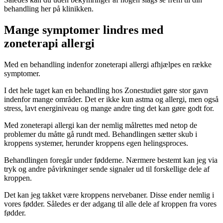
behandling her på klinikken.
Mange symptomer lindres med
zoneterapi allergi
Med en behandling indenfor zoneterapi allergi afhjælpes en række
symptomer.
I det hele taget kan en behandling hos Zonestudiet gøre stor gavn
indenfor mange områder. Det er ikke kun astma og allergi, men også
stress, lavt energiniveau og mange andre ting det kan gøre godt for.
Med zoneterapi allergi kan der nemlig målrettes med netop de
problemer du måtte gå rundt med. Behandlingen sætter skub i
kroppens systemer, herunder kroppens egen helingsproces.
Behandlingen foregår under fødderne. Nærmere bestemt kan jeg via
tryk og andre påvirkninger sende signaler ud til forskellige dele af
kroppen.
Det kan jeg takket være kroppens nervebaner. Disse ender nemlig i
vores fødder. Således er der adgang til alle dele af kroppen fra vores
fødder.