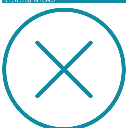
Har du brug for hjælp?